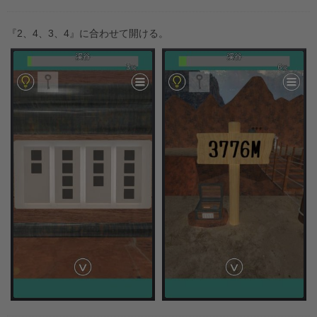
『2、4、3、4』に合わせて開ける。