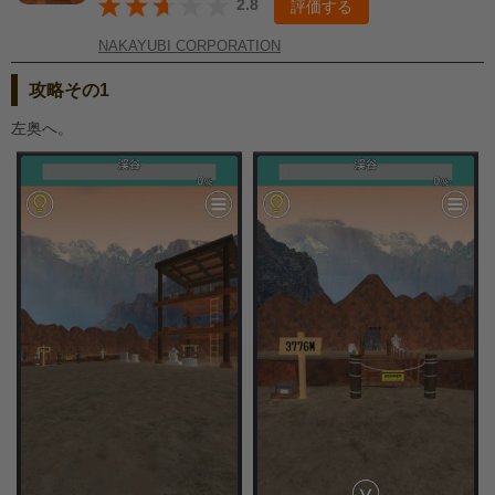
2.8
評価する
NAKAYUBI CORPORATION
攻略その1
左奥へ。