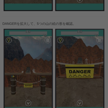
DANGERを拡大して、5つの山の絵の形を確認。