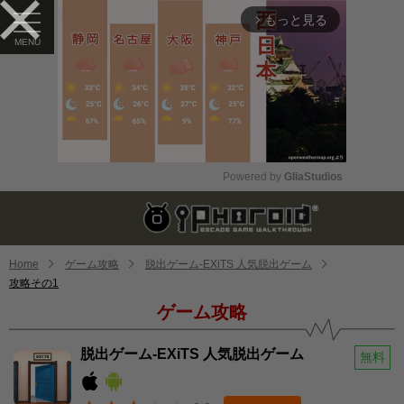
もっと見る
arrow_forward_ios
Powered by 
GliaStudios
Mute
Home
ゲーム攻略
脱出ゲーム-EXiTS 人気脱出ゲーム
攻略その1
ゲーム攻略
脱出ゲーム-EXiTS 人気脱出ゲーム
無料