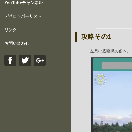
YouTubeチャンネル
デベロッパーリスト
リンク
攻略その1
お問い合わせ
左奥の遮断機の前へ。