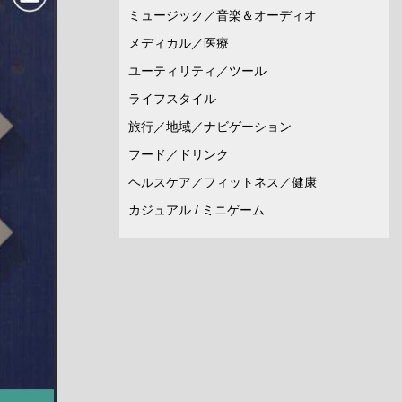
ミュージック／音楽＆オーディオ
メディカル／医療
ユーティリティ／ツール
ライフスタイル
旅行／地域／ナビゲーション
フード／ドリンク
ヘルスケア／フィットネス／健康
カジュアル / ミニゲーム