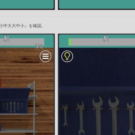
小中大大中小』を確認。