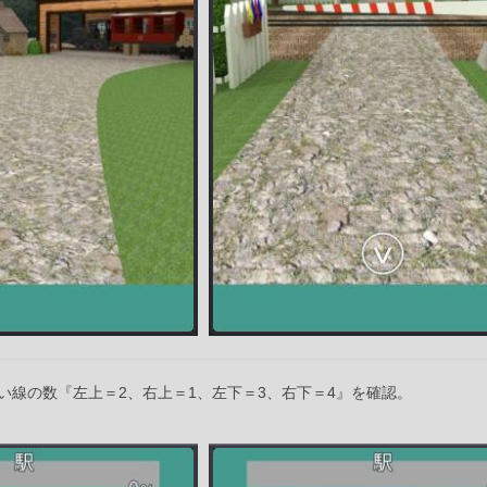
い線の数『左上＝2、右上＝1、左下＝3、右下＝4』を確認。