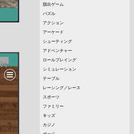
脱出ゲーム
パズル
アクション
アーケード
シューティング
アドベンチャー
ロールプレイング
シミュレーション
テーブル
レーシング／レース
スポーツ
ファミリー
キッズ
カジノ
ボード