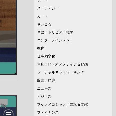
ストラテジー
カード
さいころ
単語／トリビア／雑学
エンターテインメント
教育
仕事効率化
写真／ビデオ／メディア＆動画
ソーシャルネットワーキング
辞書／辞典
ニュース
ビジネス
ブック／コミック／書籍＆文献
ファイナンス