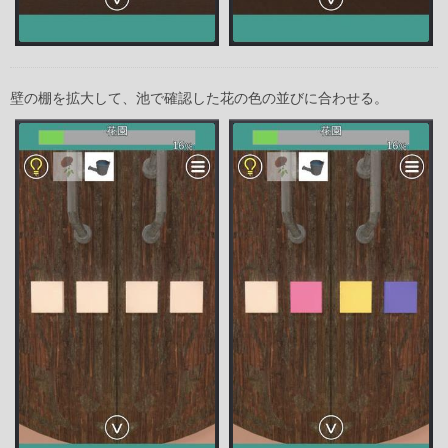
壁の棚を拡大して、池で確認した花の色の並びに合わせる。