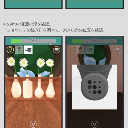
中の4つの花瓶の形を確認。
「ジョウロ」の注ぎ口を調べて、大きい穴の位置を確認。