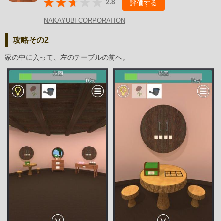
2.8
評価する
NAKAYUBI CORPORATION
攻略その2
家の中に入って、左のテーブルの前へ。