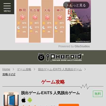
もっと見る
arrow_forward_ios
Powered by 
GliaStudios
Mute
Home
ゲーム攻略
脱出ゲーム-EXiTS 人気脱出ゲーム
攻略その2
ゲーム攻略
脱出ゲーム-EXiTS 人気脱出ゲーム
無料