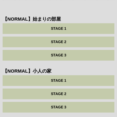
【NORMAL】始まりの部屋
STAGE 1
STAGE 2
STAGE 3
【NORMAL】小人の家
STAGE 1
STAGE 2
STAGE 3