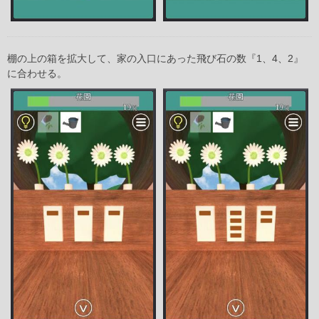
棚の上の箱を拡大して、家の入口にあった飛び石の数『1、4、2』
に合わせる。