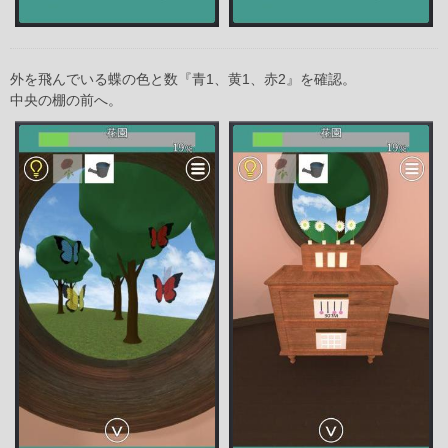
外を飛んでいる蝶の色と数『青1、黄1、赤2』を確認。
中央の棚の前へ。