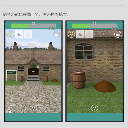
駅舎の前に移動して、右の樽を拡大。