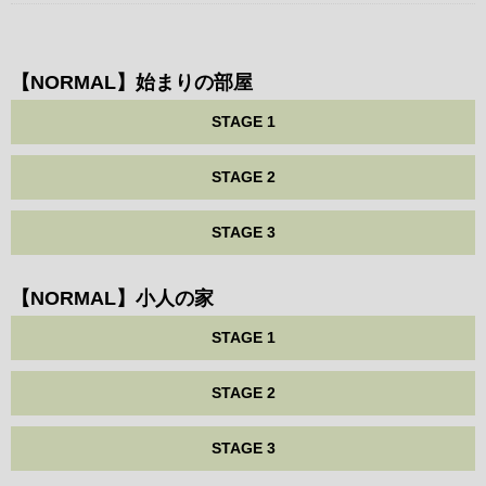
【NORMAL】始まりの部屋
STAGE 1
STAGE 2
STAGE 3
【NORMAL】小人の家
STAGE 1
STAGE 2
STAGE 3