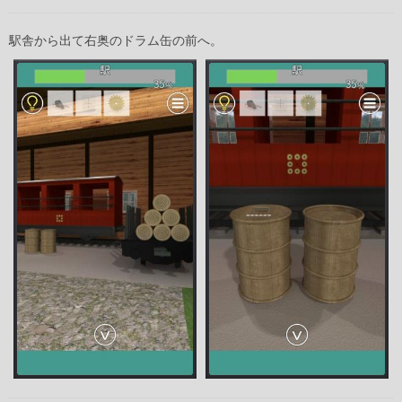
駅舎から出て右奥のドラム缶の前へ。