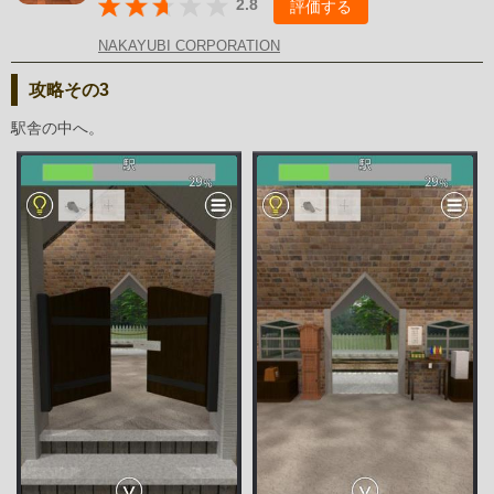
2.8
評価する
NAKAYUBI CORPORATION
攻略その3
駅舎の中へ。