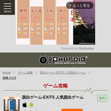
もっと見る
arrow_forward_ios
Powered by 
GliaStudios
Mute
Home
ゲーム攻略
脱出ゲーム-EXiTS 人気脱出ゲーム
攻略その3
ゲーム攻略
脱出ゲーム-EXiTS 人気脱出ゲーム
無料