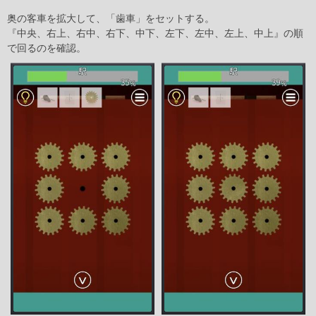
奥の客車を拡大して、「歯車」をセットする。
『中央、右上、右中、右下、中下、左下、左中、左上、中上』の順
で回るのを確認。