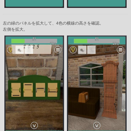
左の緑のパネルを拡大して、4色の横線の高さを確認。
左側を拡大。