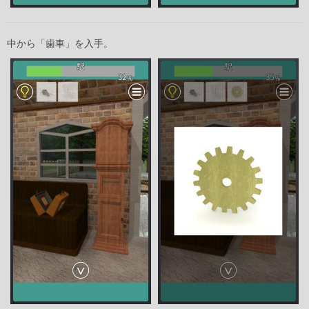
中から「歯車」を入手。