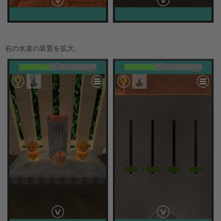
右の水道の装置を拡大。