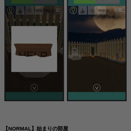
【NORMAL】始まりの部屋