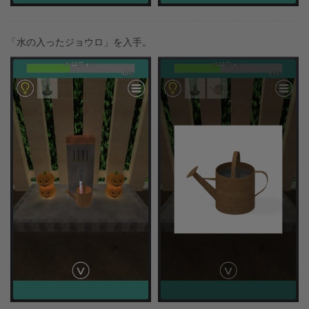
「水の入ったジョウロ」を入手。