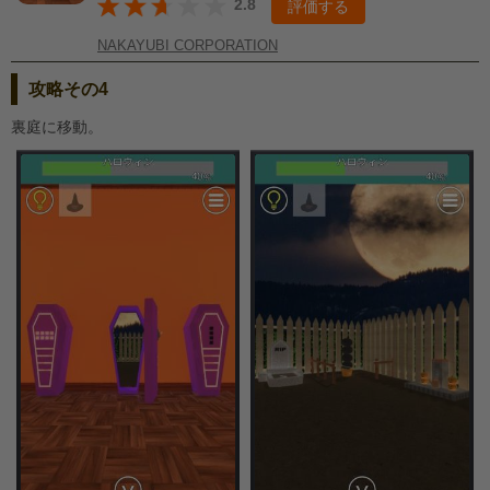
2.8
評価する
NAKAYUBI CORPORATION
攻略その4
裏庭に移動。