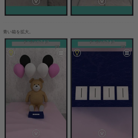
青い箱を拡大。