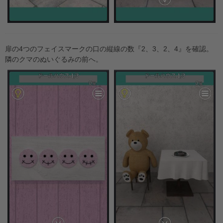
扉の4つのフェイスマークの口の縦線の数『2、3、2、4』を確認。
隣のクマのぬいぐるみの前へ。