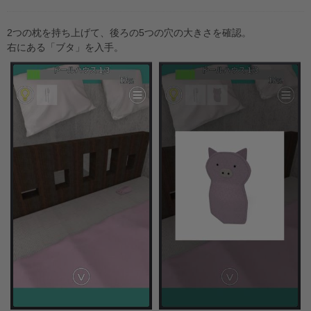
2つの枕を持ち上げて、後ろの5つの穴の大きさを確認。
右にある「ブタ」を入手。