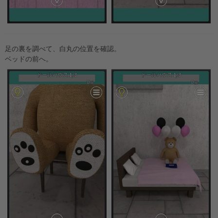
足の裏を調べて、白丸の位置を確認。
ベッドの前へ。