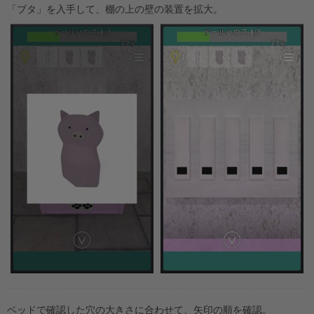
「ブタ」を入手して、棚の上の壁の装置を拡大。
ベッドで確認した穴の大きさに合わせて、矢印の順を確認。