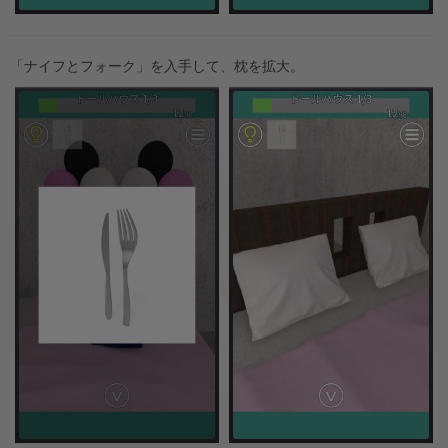
「ナイフとフォーク」を入手して、枕を拡大。