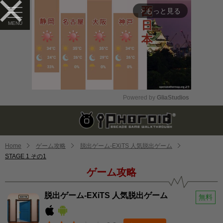
もっと見る
arrow_forward_ios
Powered by 
GliaStudios
Mute
Home
ゲーム攻略
脱出ゲーム-EXiTS 人気脱出ゲーム
STAGE 1 その1
ゲーム攻略
脱出ゲーム-EXiTS 人気脱出ゲーム
無料