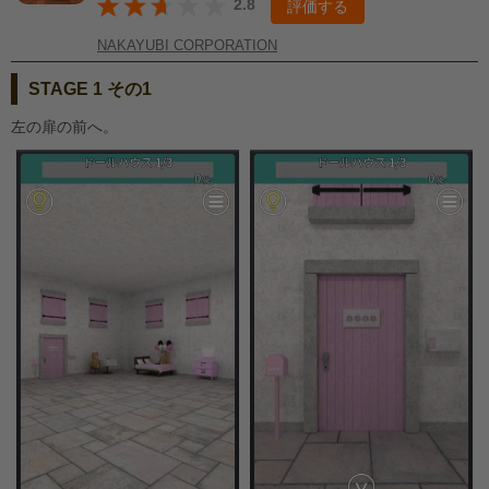
2.8
評価する
NAKAYUBI CORPORATION
STAGE 1 その1
左の扉の前へ。