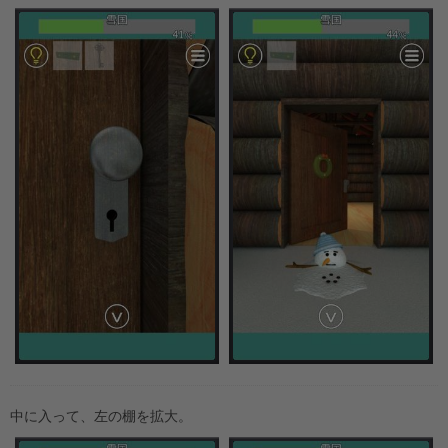
中に入って、左の棚を拡大。