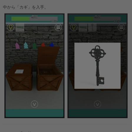
中から「カギ」を入手。