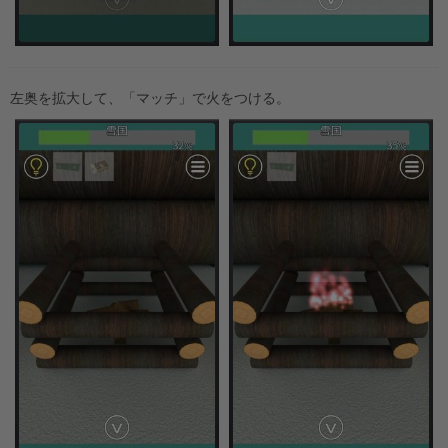
左奥を拡大して、「マッチ」で火をつける。