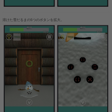
溶けた雪だるまの5つのボタンを拡大。