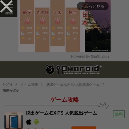
もっと見る
arrow_forward_ios
Powered by 
GliaStudios
Mute
Home
ゲーム攻略
脱出ゲーム-EXiTS 人気脱出ゲーム
攻略その3
ゲーム攻略
脱出ゲーム-EXiTS 人気脱出ゲーム
無料