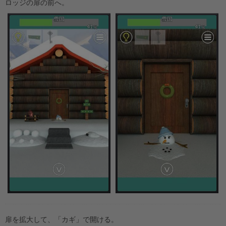
ロッジの扉の前へ。
扉を拡大して、「カギ」で開ける。