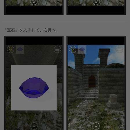
「宝石」を入手して、右奥へ。