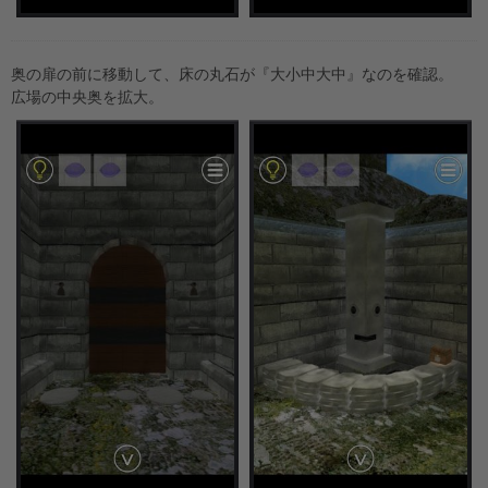
奥の扉の前に移動して、床の丸石が『大小中大中』なのを確認。
広場の中央奥を拡大。