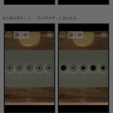
右の箱を拡大して、『大小中大中』に合わせる。