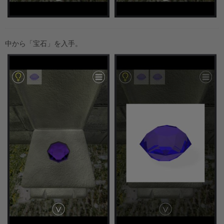
中から「宝石」を入手。