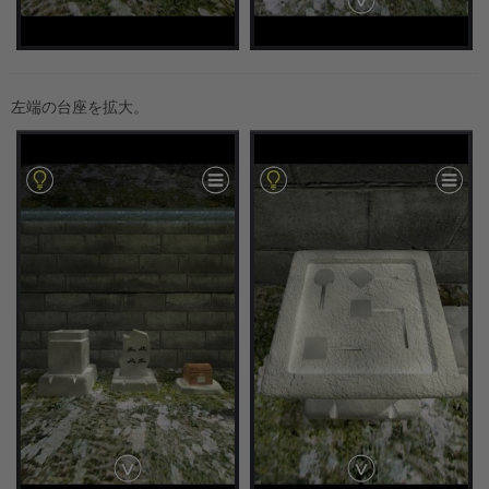
左端の台座を拡大。