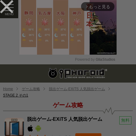
もっと見る
arrow_forward_ios
Powered by 
GliaStudios
Mute
Home
ゲーム攻略
脱出ゲーム-EXiTS 人気脱出ゲーム
STAGE 2 その1
ゲーム攻略
脱出ゲーム-EXiTS 人気脱出ゲーム
無料