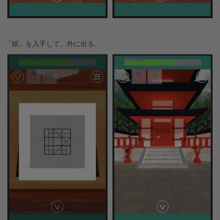
「紙」を入手して、外に出る。