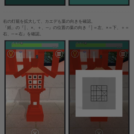
右の灯籠を拡大して、カエデも葉の向きを確認。
「紙」の『│、×、＋、─』の位置の葉の向き『│＝左、×＝下、＋＝
右、─＝右』を確認。