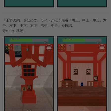
「玉将の駒」をはめて、ライトが点く順番『右上、中上、左上、左
中、左下、中下、右下、右中、中央』を確認。
寺の中に移動。