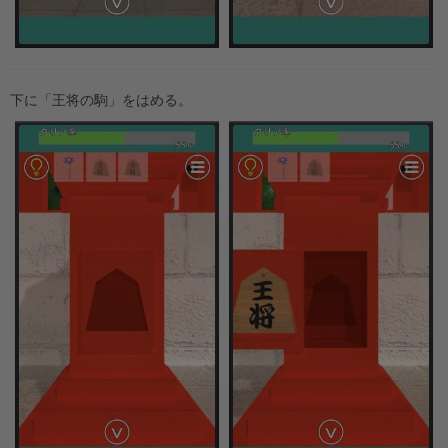
下に「王将の駒」をはめる。