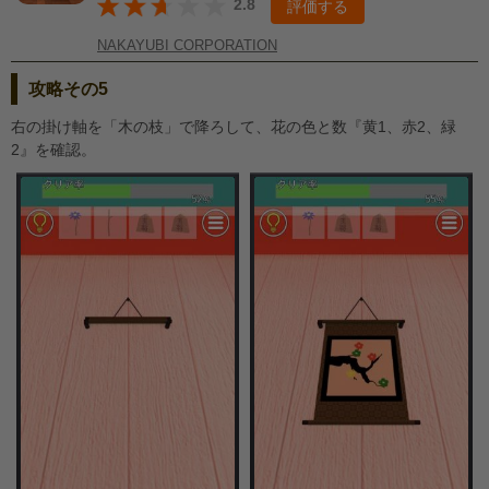
2.8
評価する
NAKAYUBI CORPORATION
攻略その5
右の掛け軸を「木の枝」で降ろして、花の色と数『黄1、赤2、緑
2』を確認。