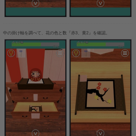
中の掛け軸を調べて、花の色と数『赤3、黄2』を確認。