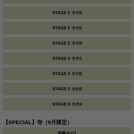
STAGE 2 その2
STAGE 2 その3
STAGE 2 その4
STAGE 3 その1
STAGE 3 その2
STAGE 3 その3
STAGE 3 その4
【SPECIAL】寺（9月限定）
攻略その1