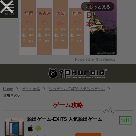
もっと見る
arrow_forward_ios
Powered by 
GliaStudios
Mute
Home
ゲーム攻略
脱出ゲーム-EXiTS 人気脱出ゲーム
攻略その5
ゲーム攻略
脱出ゲーム-EXiTS 人気脱出ゲーム
無料