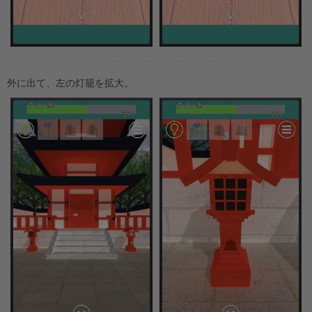
外に出て、左の灯籠を拡大。