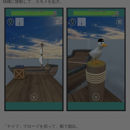
桟橋に移動して、カモメを拡大。
「ナイフ」でロープを切って、船で脱出。