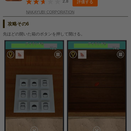
2.8
評価する
NAKAYUBI CORPORATION
攻略その6
先ほどの開いた箱のボタンを押して開ける。