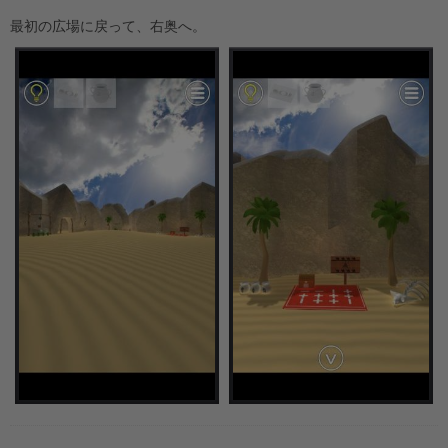
最初の広場に戻って、右奥へ。