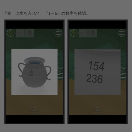
「壺」に水を入れて、『1～6』の数字を確認。