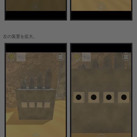
左の装置を拡大。