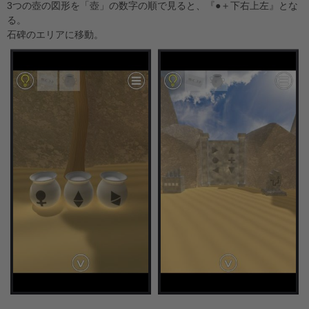
3つの壺の図形を「壺」の数字の順で見ると、『●＋下右上左』とな
る。
石碑のエリアに移動。