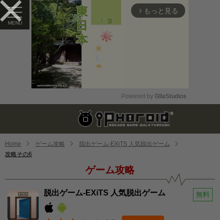
もっと見る
arrow_forward_ios
Powered by 
GliaStudios
Mute
Home
ゲーム攻略
脱出ゲーム-EXiTS 人気脱出ゲーム
攻略その6
ゲーム攻略
脱出ゲーム-EXiTS 人気脱出ゲーム
無料