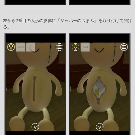
左から2番目の人形の胴体に「ジッパーのつまみ」を取り付けて開け
る。