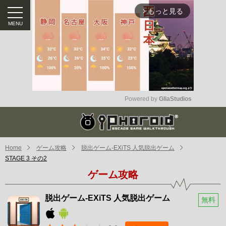
もっと見る
arrow_forward_ios
Powered by 
GliaStudios
Mute
Home
ゲーム攻略
脱出ゲーム-EXiTS 人気脱出ゲーム
STAGE 3 その2
ゲーム攻略
脱出ゲーム-EXiTS 人気脱出ゲーム
無料