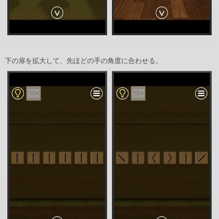
下の扉を拡大して、先ほどの手の角度に合わせる。