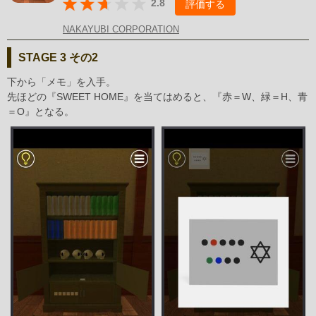
2.8
評価する
NAKAYUBI CORPORATION
STAGE 3 その2
下から「メモ」を入手。
先ほどの『SWEET HOME』を当てはめると、『赤＝W、緑＝H、青
＝O』となる。