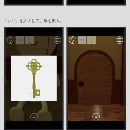
「カギ」を入手して、扉を拡大。