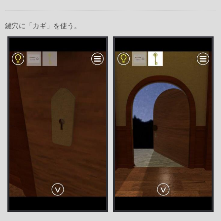
鍵穴に「カギ」を使う。