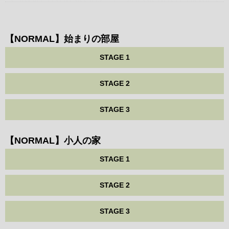
【NORMAL】始まりの部屋
STAGE 1
STAGE 2
STAGE 3
【NORMAL】小人の家
STAGE 1
STAGE 2
STAGE 3