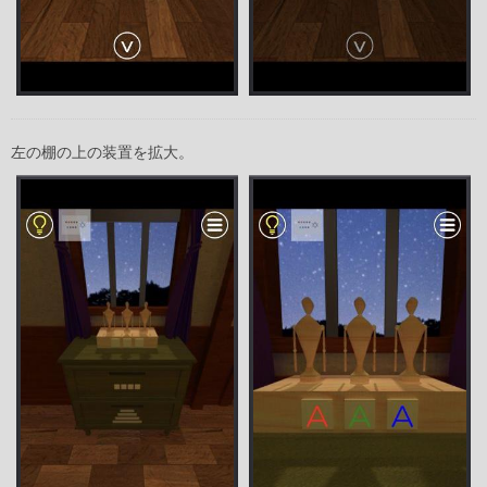
左の棚の上の装置を拡大。