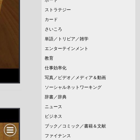
ストラテジー
カード
さいころ
単語／トリビア／雑学
エンターテインメント
教育
仕事効率化
写真／ビデオ／メディア＆動画
ソーシャルネットワーキング
辞書／辞典
ニュース
ビジネス
ブック／コミック／書籍＆文献
ファイナンス