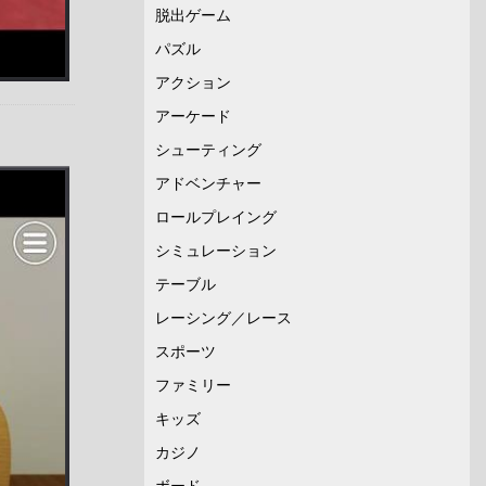
脱出ゲーム
パズル
アクション
アーケード
シューティング
アドベンチャー
ロールプレイング
シミュレーション
テーブル
レーシング／レース
スポーツ
ファミリー
キッズ
カジノ
ボード