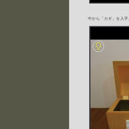
中から「カギ」を入手