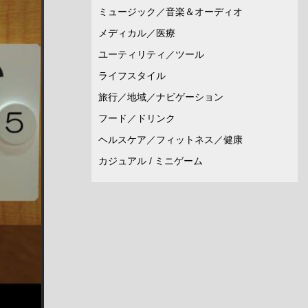
ミュージック／音楽＆オーディオ
メディカル／医療
ユーティリティ／ツール
ライフスタイル
旅行／地域／ナビゲーション
フード／ドリンク
ヘルスケア／フィットネス／健康
カジュアル / ミニゲーム