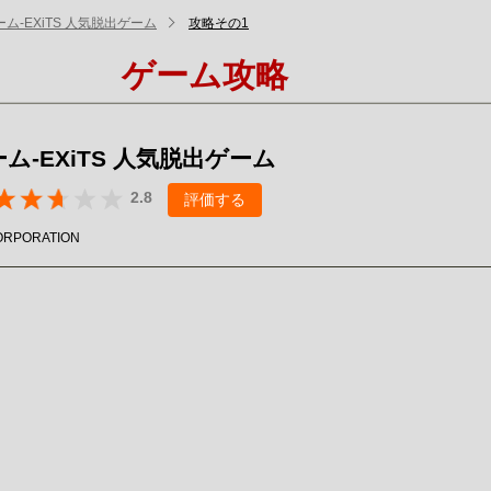
ム-EXiTS 人気脱出ゲーム
攻略その1
ゲーム攻略
ム-EXiTS 人気脱出ゲーム
2.8
評価する
ORPORATION