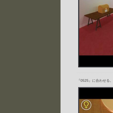
『0525』に合わせる