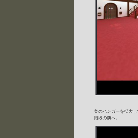
奥のハンガーを拡大し
階段の前へ。