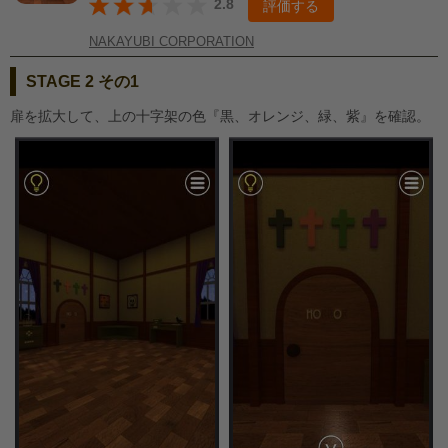
2.8
評価する
NAKAYUBI CORPORATION
STAGE 2 その1
扉を拡大して、上の十字架の色『黒、オレンジ、緑、紫』を確認。