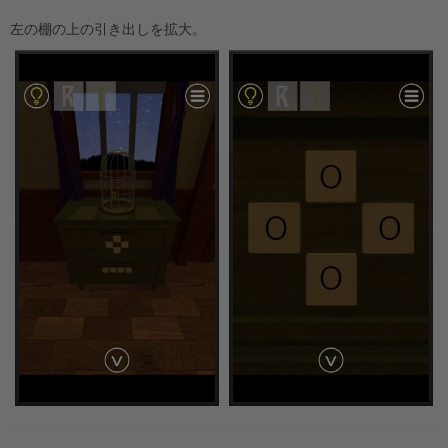
左の棚の上の引き出しを拡大。