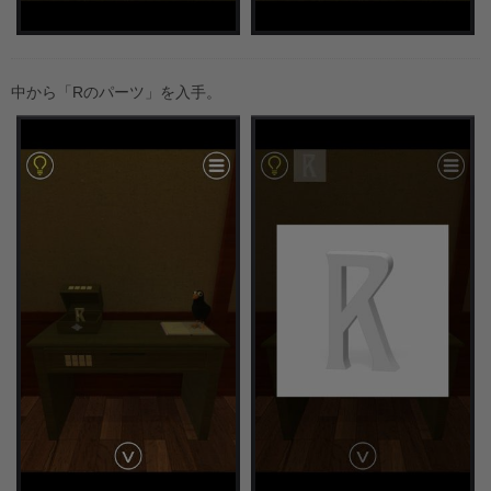
中から「Rのパーツ」を入手。