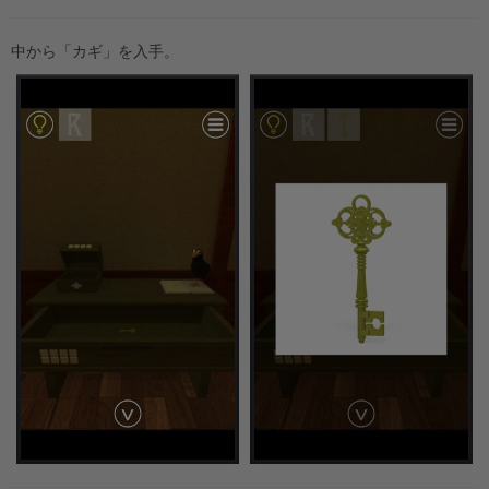
中から「カギ」を入手。