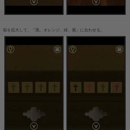
箱を拡大して、『黒、オレンジ、緑、紫』に合わせる。