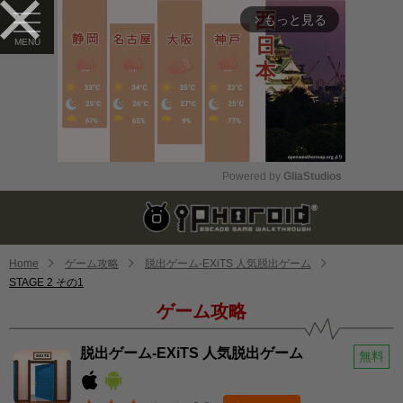
もっと見る
arrow_forward_ios
Powered by 
GliaStudios
Mute
Home
ゲーム攻略
脱出ゲーム-EXiTS 人気脱出ゲーム
STAGE 2 その1
ゲーム攻略
脱出ゲーム-EXiTS 人気脱出ゲーム
無料