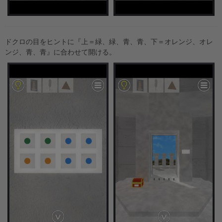
ドクロの目をヒントに『上＝緑、緑、青、青、下＝オレンジ、オレ
ンジ、青、青』に合わせて開ける。