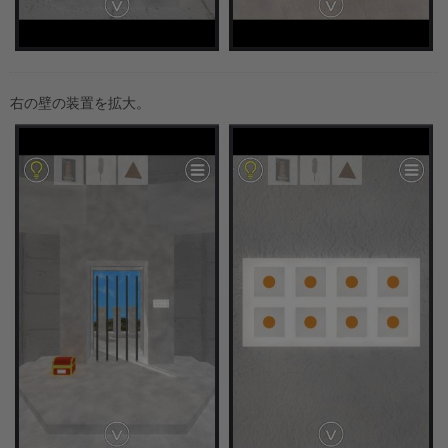
右の壁の装置を拡大。