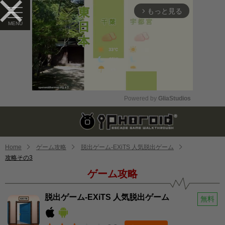
もっと見る
arrow_forward_ios
Powered by 
GliaStudios
Mute
Home
ゲーム攻略
脱出ゲーム-EXiTS 人気脱出ゲーム
攻略その3
ゲーム攻略
脱出ゲーム-EXiTS 人気脱出ゲーム
無料