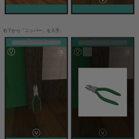
右下から「ニッパー」を入手。