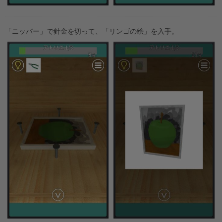
「ニッパー」で針金を切って、「リンゴの絵」を入手。