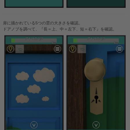
扉に描かれている5つの雲の大きさを確認。
ドアノブを調べて、『長＝上、中＝左下、短＝右下』を確認。