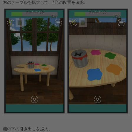
右のテーブルを拡大して、4色の配置を確認。
棚の下の引き出しを拡大。