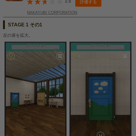
2.8
評価する
NAKAYUBI CORPORATION
STAGE 1 その1
左の扉を拡大。