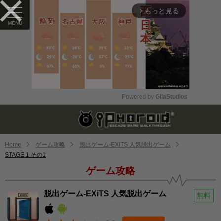
もっと見る
arrow_forward_ios
Powered by 
GliaStudios
Mute
Home
ゲーム攻略
脱出ゲーム-EXiTS 人気脱出ゲーム
STAGE 1 その1
ゲーム攻略
脱出ゲーム-EXiTS 人気脱出ゲーム
無料