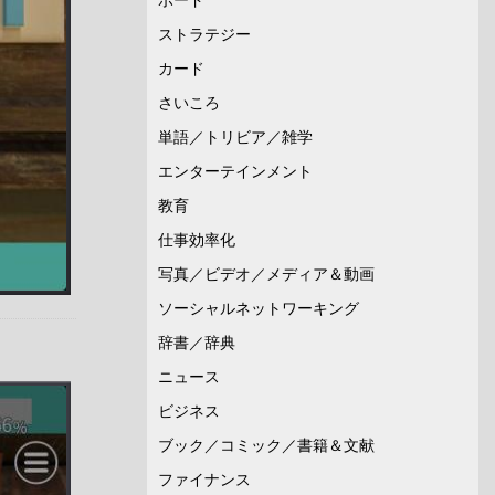
ストラテジー
カード
さいころ
単語／トリビア／雑学
エンターテインメント
教育
仕事効率化
写真／ビデオ／メディア＆動画
ソーシャルネットワーキング
辞書／辞典
ニュース
ビジネス
ブック／コミック／書籍＆文献
ファイナンス