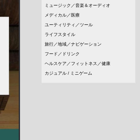
ミュージック／音楽＆オーディオ
メディカル／医療
ユーティリティ／ツール
ライフスタイル
旅行／地域／ナビゲーション
フード／ドリンク
ヘルスケア／フィットネス／健康
カジュアル / ミニゲーム