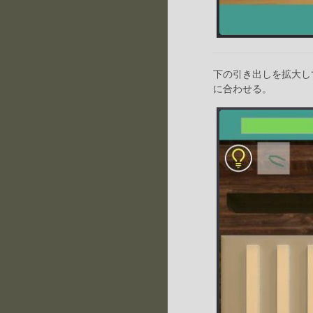
下の引き出しを拡大し
に合わせる。