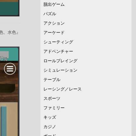
脱出ゲーム
パズル
アクション
色、水色』
アーケード
シューティング
アドベンチャー
ロールプレイング
シミュレーション
テーブル
レーシング／レース
スポーツ
ファミリー
キッズ
カジノ
ボード