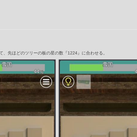
て、先ほどのツリーの板の星の数『1224』に合わせる。