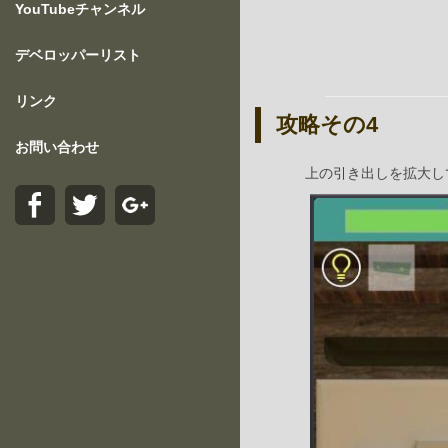
YouTubeチャンネル
デベロッパーリスト
リンク
攻略その4
お問い合わせ
上の引き出しを拡大し