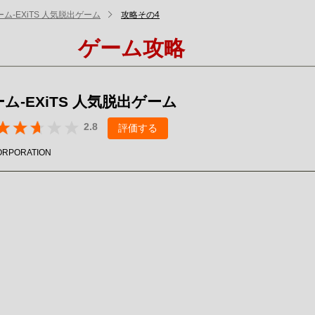
ム-EXiTS 人気脱出ゲーム
攻略その4
ゲーム攻略
ム-EXiTS 人気脱出ゲーム
2.8
評価する
ORPORATION