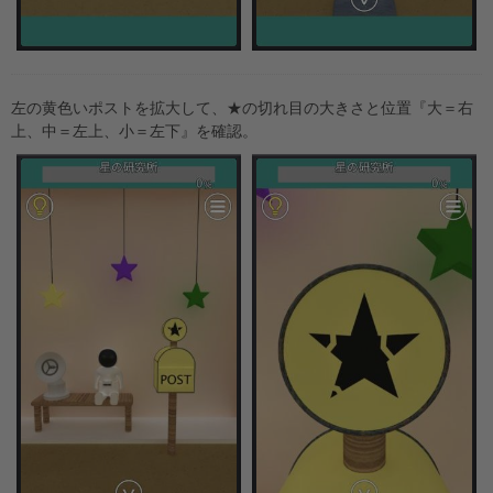
左の黄色いポストを拡大して、★の切れ目の大きさと位置『大＝右
上、中＝左上、小＝左下』を確認。