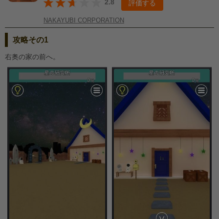
2.8
評価する
NAKAYUBI CORPORATION
攻略その1
右奥の家の前へ。