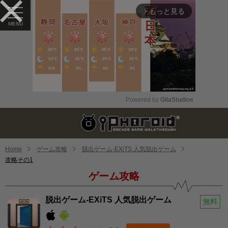
もっと見る
arrow_forward_ios
Powered by 
GliaStudios
Mute
Home
ゲーム攻略
脱出ゲーム-EXiTS 人気脱出ゲーム
攻略その1
ゲーム攻略
脱出ゲーム-EXiTS 人気脱出ゲーム
無料