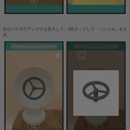
左のパラボラアンテナを拡大して、4回タップして「ハンドル」を入
手。