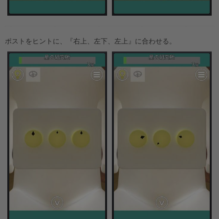
ポストをヒントに、『右上、左下、左上』に合わせる。