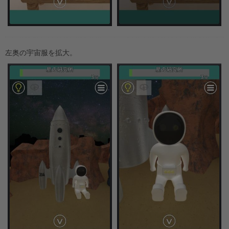
左奥の宇宙服を拡大。