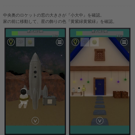
中央奥のロケットの窓の大きさが『小大中』を確認。
家の前に移動して、星の飾りの色『黄紫緑黄紫緑』を確認。