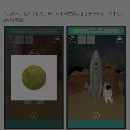
「月の玉」を入手して、ロケットの窓の大きさが上から『大中小』
なのを確認。