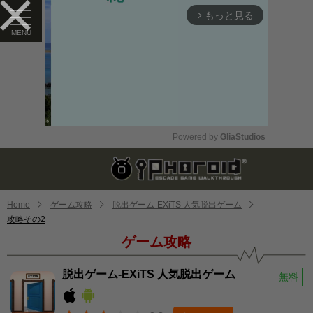
もっと見る
arrow_forward_ios
Powered by 
GliaStudios
Mute
Home
ゲーム攻略
脱出ゲーム-EXiTS 人気脱出ゲーム
攻略その2
ゲーム攻略
脱出ゲーム-EXiTS 人気脱出ゲーム
無料