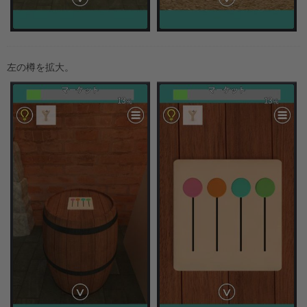
左の樽を拡大。