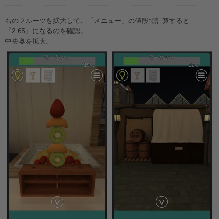
右のフルーツを拡大して、「メニュー」の値段で計算すると
『2.65』になるのを確認。
中央奥を拡大。