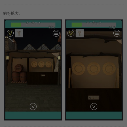
的を拡大。