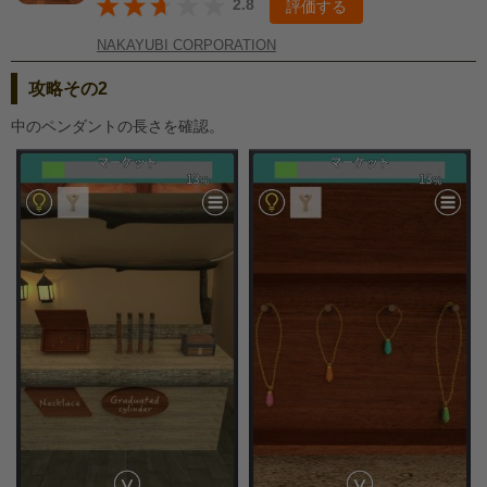
2.8
評価する
NAKAYUBI CORPORATION
攻略その2
中のペンダントの長さを確認。