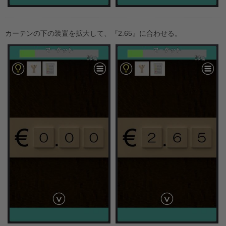
カーテンの下の装置を拡大して、『2.65』に合わせる。