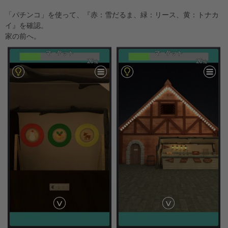
「パチンコ」を使って、『赤：雪だるま、緑：リース、黄：トナカ
イ』を確認。
家の前へ。