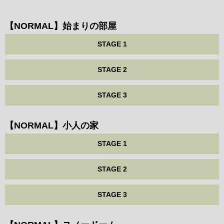
【NORMAL】始まりの部屋
STAGE 1
STAGE 2
STAGE 3
【NORMAL】小人の家
STAGE 1
STAGE 2
STAGE 3