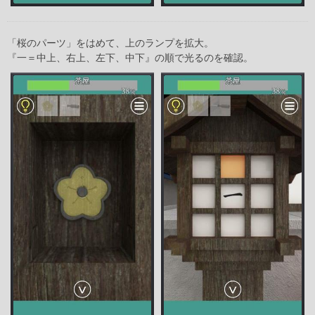
「桜のパーツ」をはめて、上のランプを拡大。
『一＝中上、右上、左下、中下』の順で光るのを確認。