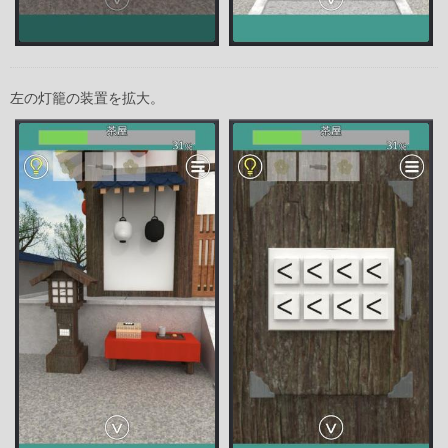
左の灯籠の装置を拡大。