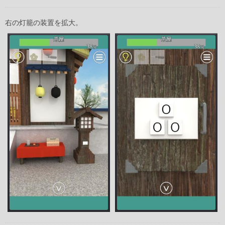
右の灯籠の装置を拡大。