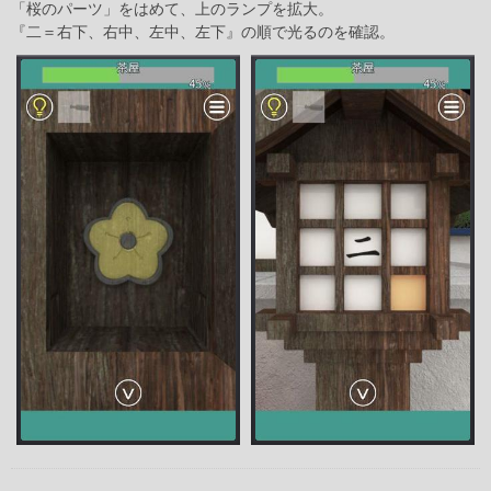
「桜のパーツ」をはめて、上のランプを拡大。
『二＝右下、右中、左中、左下』の順で光るのを確認。