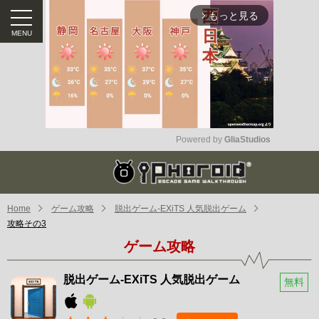
もっと見る
arrow_forward_ios
Powered by 
GliaStudios
Mute
Home
ゲーム攻略
脱出ゲーム-EXiTS 人気脱出ゲーム
攻略その3
ゲーム攻略
脱出ゲーム-EXiTS 人気脱出ゲーム
無料