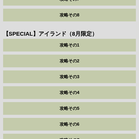
攻略その8
【SPECIAL】アイランド（8月限定）
攻略その1
攻略その2
攻略その3
攻略その4
攻略その5
攻略その6