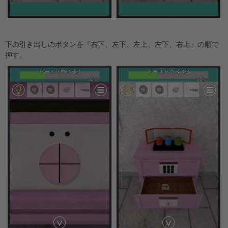
下の引き出しのボタンを『右下、左下、左上、左下、右上』の順で
押す。