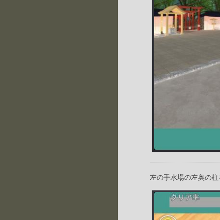
左の手水場の左奥の柱