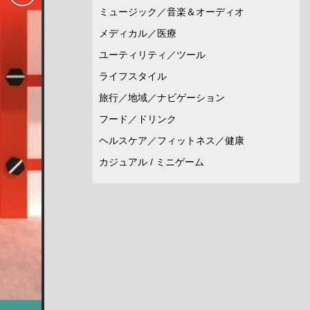
ミュージック／音楽＆オーディオ
メディカル／医療
ユーティリティ／ツール
ライフスタイル
旅行／地域／ナビゲーション
フード／ドリンク
ヘルスケア／フィットネス／健康
カジュアル / ミニゲーム