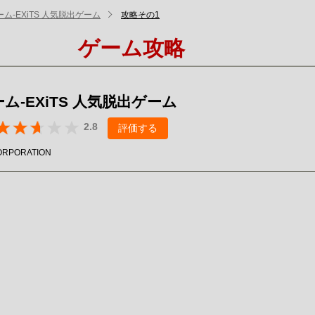
ム-EXiTS 人気脱出ゲーム
攻略その1
ゲーム攻略
ム-EXiTS 人気脱出ゲーム
2.8
評価する
ORPORATION