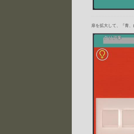
扉を拡大して、『青、