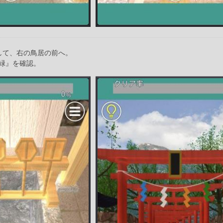
して、右の鳥居の前へ。
緑』を確認。