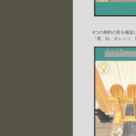
4つの柄杓の形を確認
『青、白、オレンジ、