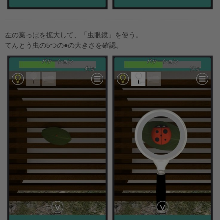
左の葉っぱを拡大して、「虫眼鏡」を使う。
てんとう虫の5つの●の大きさを確認。