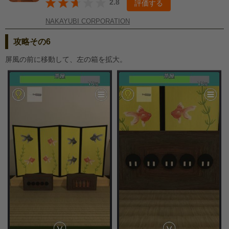
2.8
評価する
NAKAYUBI CORPORATION
攻略その6
屏風の前に移動して、左の箱を拡大。