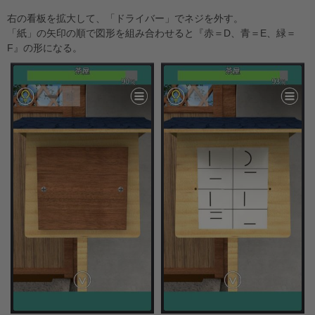
右の看板を拡大して、「ドライバー」でネジを外す。
「紙」の矢印の順で図形を組み合わせると『赤＝D、青＝E、緑＝
F』の形になる。