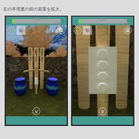
左の卒塔婆の前の装置を拡大。