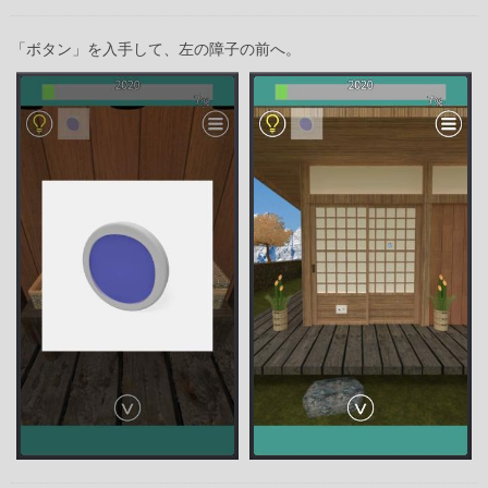
「ボタン」を入手して、左の障子の前へ。