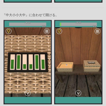
『中大小小大中』に合わせて開ける。