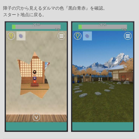
障子の穴から見えるダルマの色『黒白青赤』を確認。
スタート地点に戻る。