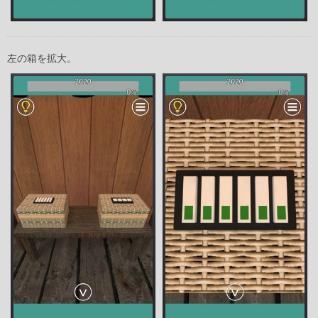
左の箱を拡大。