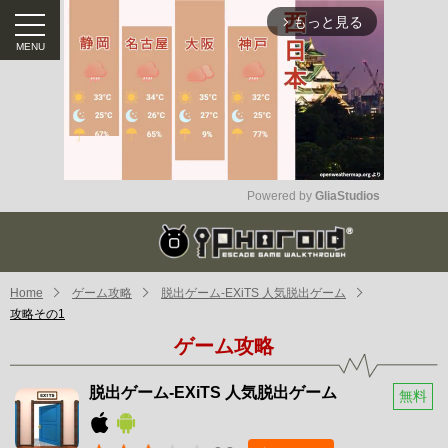
もっと見る
arrow_forward_ios
Powered by 
GliaStudios
Mute
Home
ゲーム攻略
脱出ゲーム-EXiTS 人気脱出ゲーム
攻略その1
ゲーム攻略
脱出ゲーム-EXiTS 人気脱出ゲーム
無料