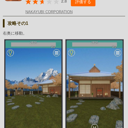
2.8
評価する
NAKAYUBI CORPORATION
攻略その1
右奥に移動。