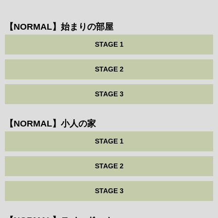
【NORMAL】始まりの部屋
STAGE 1
STAGE 2
STAGE 3
【NORMAL】小人の家
STAGE 1
STAGE 2
STAGE 3