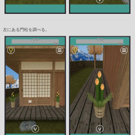
左にある門松を調べる。