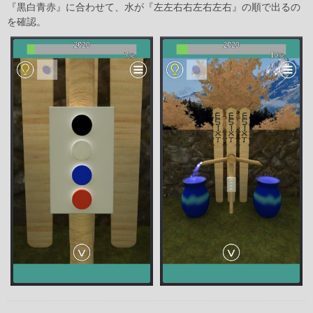
『黒白青赤』に合わせて、水が『左左右右左右左右』の順で出るの
を確認。