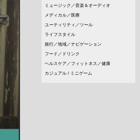
ミュージック／音楽＆オーディオ
メディカル／医療
ユーティリティ／ツール
ライフスタイル
旅行／地域／ナビゲーション
フード／ドリンク
ヘルスケア／フィットネス／健康
カジュアル / ミニゲーム