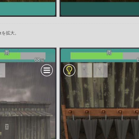
傘を拡大。