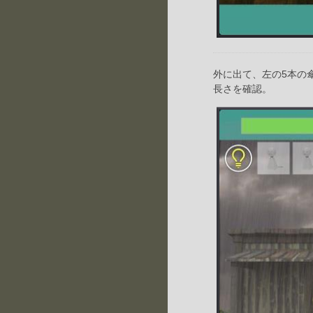
外に出て、左の5本の
長さを確認。