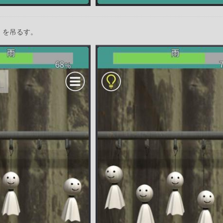
」を吊るす。