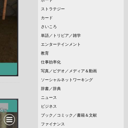
ストラテジー
カード
さいころ
単語／トリビア／雑学
エンターテインメント
教育
仕事効率化
写真／ビデオ／メディア＆動画
ソーシャルネットワーキング
辞書／辞典
ニュース
ビジネス
ブック／コミック／書籍＆文献
ファイナンス