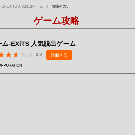
ム-EXiTS 人気脱出ゲーム
攻略その5
ゲーム攻略
ム-EXiTS 人気脱出ゲーム
2.8
評価する
ORPORATION