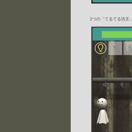
2つの「てるてる坊主