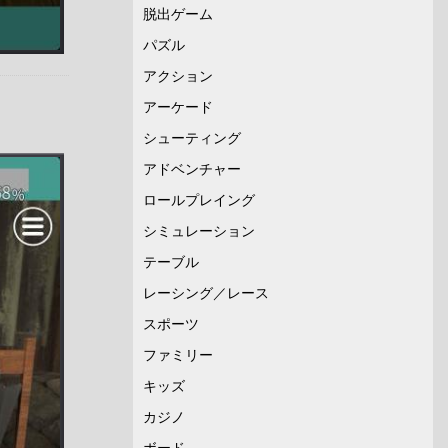
脱出ゲーム
パズル
アクション
アーケード
シューティング
アドベンチャー
ロールプレイング
シミュレーション
テーブル
レーシング／レース
スポーツ
ファミリー
キッズ
カジノ
ボード