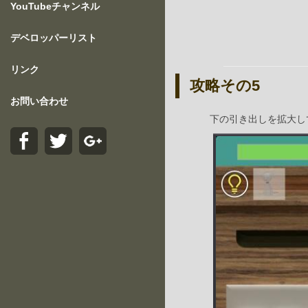
YouTubeチャンネル
デベロッパーリスト
リンク
攻略その5
お問い合わせ
下の引き出しを拡大して