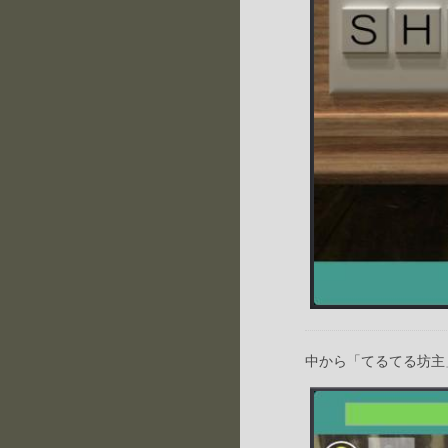
中から「てるてる坊主