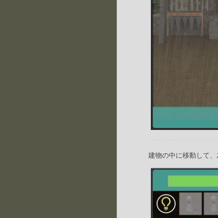
建物の中に移動して、