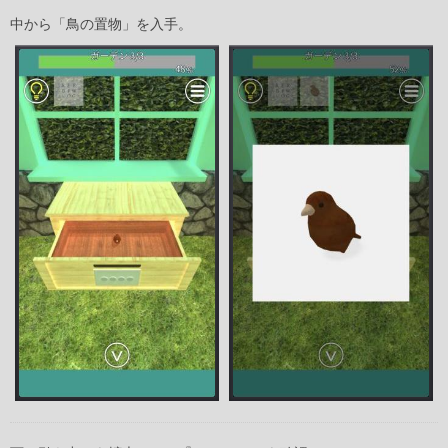
中から「鳥の置物」を入手。