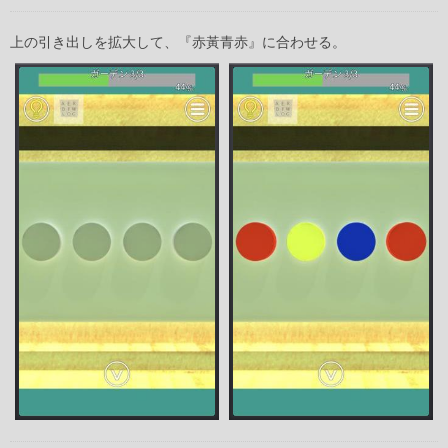
上の引き出しを拡大して、『赤黃青赤』に合わせる。