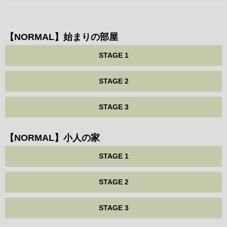
【NORMAL】始まりの部屋
STAGE 1
STAGE 2
STAGE 3
【NORMAL】小人の家
STAGE 1
STAGE 2
STAGE 3