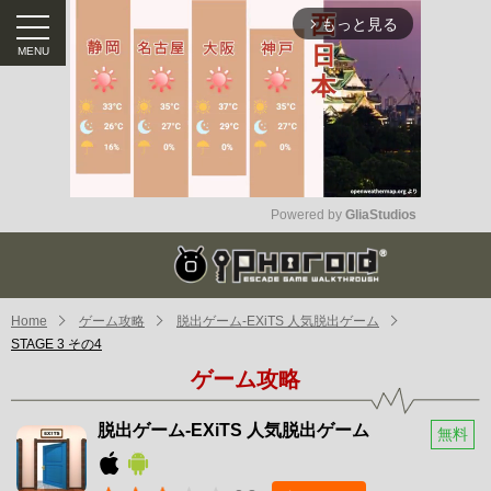
もっと見る
arrow_forward_ios
Powered by 
GliaStudios
Mute
Home
ゲーム攻略
脱出ゲーム-EXiTS 人気脱出ゲーム
STAGE 3 その4
ゲーム攻略
脱出ゲーム-EXiTS 人気脱出ゲーム
無料