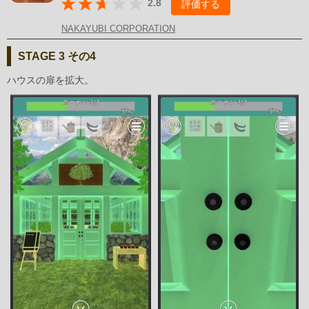
2.8
評価する
NAKAYUBI CORPORATION
STAGE 3 その4
ハウスの扉を拡大。