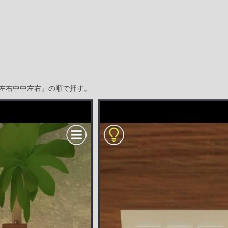
左右中中左右』の順で押す。