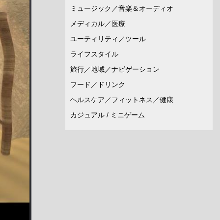
ミュージック／音楽＆オーディオ
メディカル／医療
ユーティリティ／ツール
ライフスタイル
旅行／地域／ナビゲーション
フード／ドリンク
ヘルスケア／フィットネス／健康
カジュアル / ミニゲーム