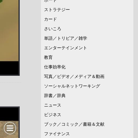
ストラテジー
カード
さいころ
単語／トリビア／雑学
エンターテインメント
教育
仕事効率化
写真／ビデオ／メディア＆動画
ソーシャルネットワーキング
辞書／辞典
ニュース
ビジネス
ブック／コミック／書籍＆文献
ファイナンス