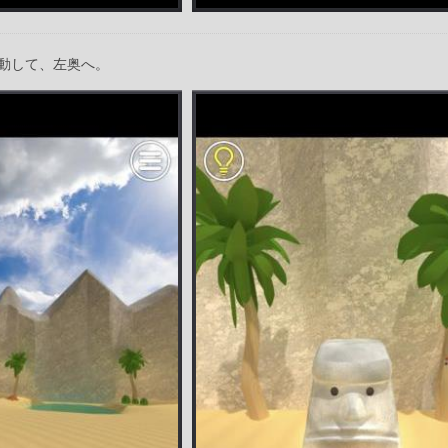
動して、左奥へ。