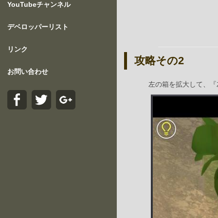
YouTubeチャンネル
デベロッパーリスト
リンク
攻略その2
お問い合わせ
左の箱を拡大して、『