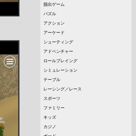
脱出ゲーム
パズル
アクション
アーケード
シューティング
アドベンチャー
ロールプレイング
シミュレーション
テーブル
レーシング／レース
スポーツ
ファミリー
キッズ
カジノ
ボード