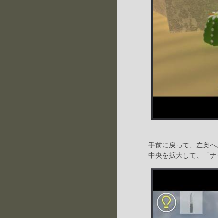
手前に戻って、左奥へ
中央を拡大して、「ナ