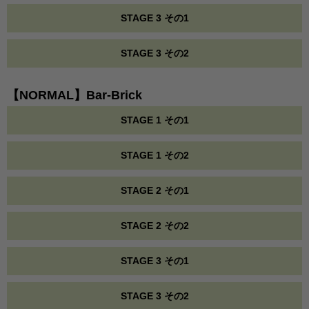
STAGE 3 その1
STAGE 3 その2
【NORMAL】Bar-Brick
STAGE 1 その1
STAGE 1 その2
STAGE 2 その1
STAGE 2 その2
STAGE 3 その1
STAGE 3 その2