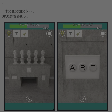
5体の像の棚の前へ。
左の装置を拡大。