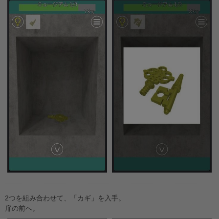
2つを組み合わせて、「カギ」を入手。
扉の前へ。