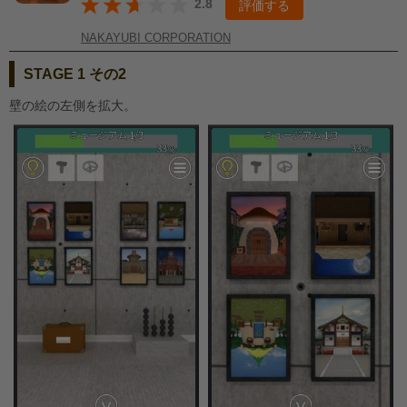
2.8
評価する
NAKAYUBI CORPORATION
STAGE 1 その2
壁の絵の左側を拡大。