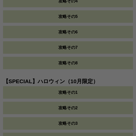
攻略その4
攻略その5
攻略その6
攻略その7
攻略その8
【SPECIAL】ハロウィン（10月限定）
攻略その1
攻略その2
攻略その3