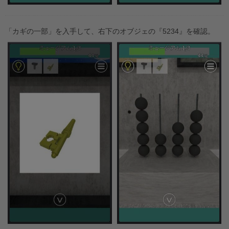
「カギの一部」を入手して、右下のオブジェの『5234』を確認。