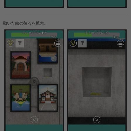
動いた絵の後ろを拡大。