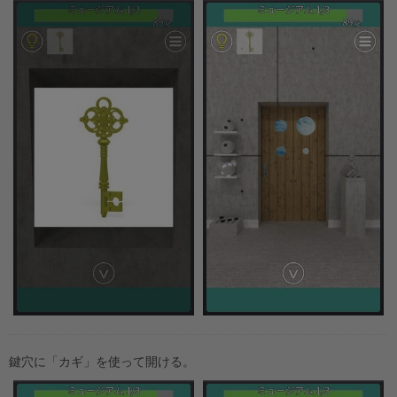
鍵穴に「カギ」を使って開ける。