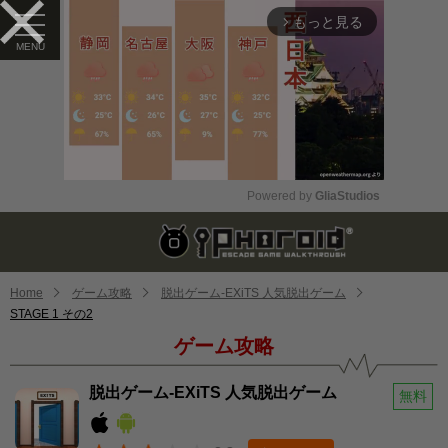
もっと見る
arrow_forward_ios
Powered by 
GliaStudios
Mute
Home
ゲーム攻略
脱出ゲーム-EXiTS 人気脱出ゲーム
STAGE 1 その2
ゲーム攻略
脱出ゲーム-EXiTS 人気脱出ゲーム
無料