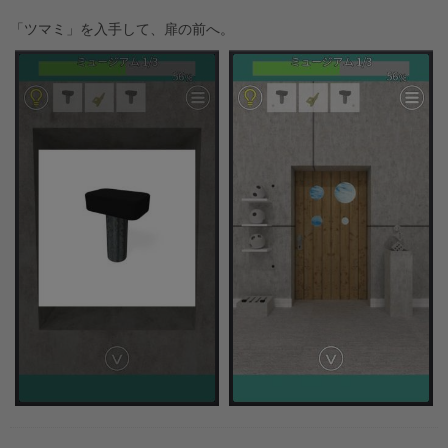
「ツマミ」を入手して、扉の前へ。