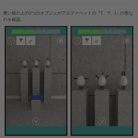
青い箱の上の3つのオブジェがアルファベットの『T、Y、I』の形な
のを確認。