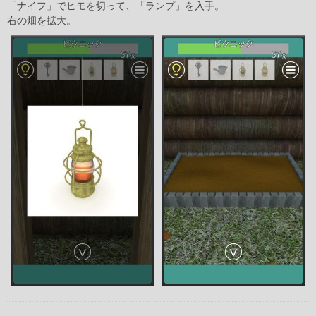
「ナイフ」でヒモを切って、「ランプ」を入手。
右の畑を拡大。