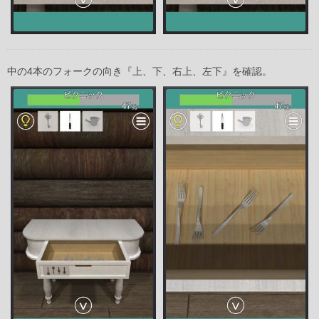
中の4本のフォークの向き『上、下、右上、左下』を確認。