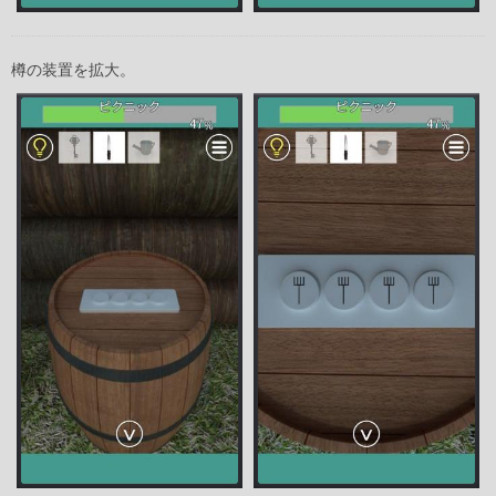
樽の装置を拡大。