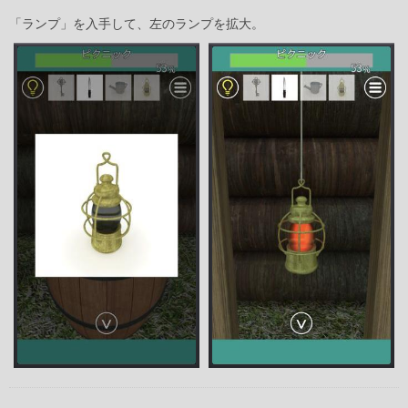
「ランプ」を入手して、左のランプを拡大。