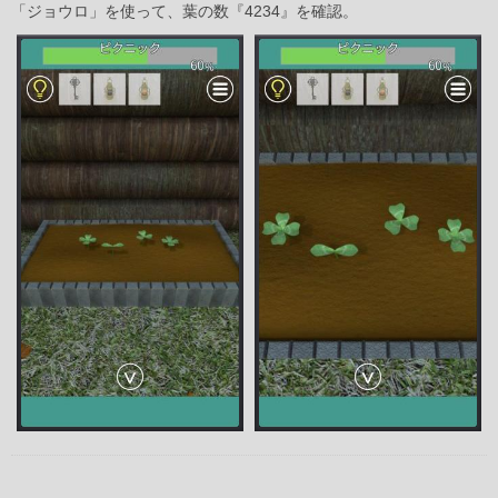
「ジョウロ」を使って、葉の数『4234』を確認。