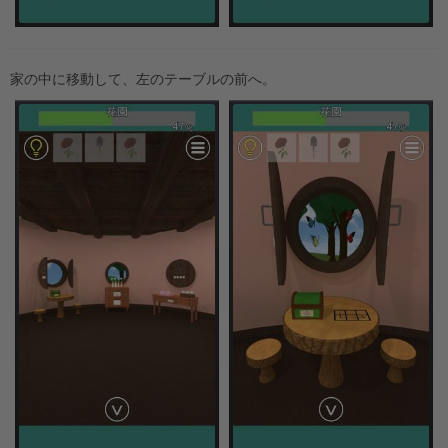
家の中に移動して、左のテーブルの前へ。