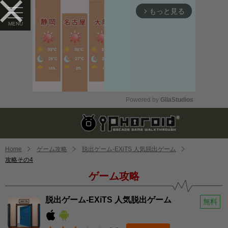
もっと見る
arrow_forward_ios
Powered by 
GliaStudios
Mute
Home
ゲーム攻略
脱出ゲーム-EXiTS 人気脱出ゲーム
攻略その4
ゲーム攻略
脱出ゲーム-EXiTS 人気脱出ゲーム
無料