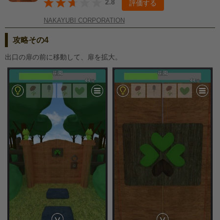
2.8
評価する
NAKAYUBI CORPORATION
攻略その4
出口の扉の前に移動して、扉を拡大。