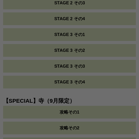
STAGE 2 その3
STAGE 2 その4
STAGE 3 その1
STAGE 3 その2
STAGE 3 その3
STAGE 3 その4
【SPECIAL】寺（9月限定）
攻略その1
攻略その2