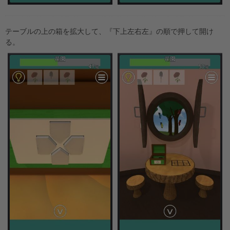
テーブルの上の箱を拡大して、『下上左右左』の順で押して開け
る。