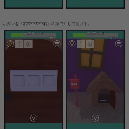
ボタンを『右左中左中右』の順で押して開ける。