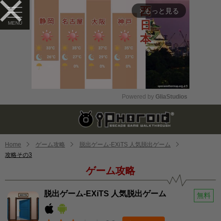
もっと見る
arrow_forward_ios
Powered by 
GliaStudios
Mute
Home
ゲーム攻略
脱出ゲーム-EXiTS 人気脱出ゲーム
攻略その3
ゲーム攻略
脱出ゲーム-EXiTS 人気脱出ゲーム
無料