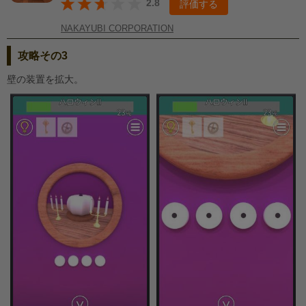
2.8
評価する
NAKAYUBI CORPORATION
攻略その3
壁の装置を拡大。