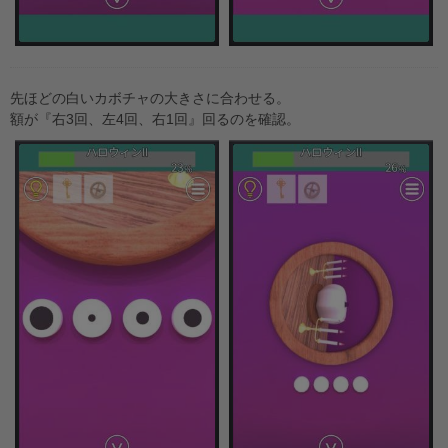
先ほどの白いカボチャの大きさに合わせる。
額が『右3回、左4回、右1回』回るのを確認。