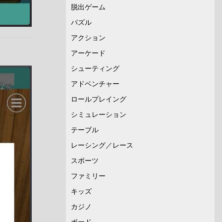
脱出ゲーム
パズル
アクション
アーケード
シューティング
アドベンチャー
ロールプレイング
シミュレーション
テーブル
レーシング／レース
スポーツ
ファミリー
キッズ
カジノ
ボード