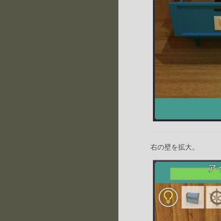
右の壁を拡大。