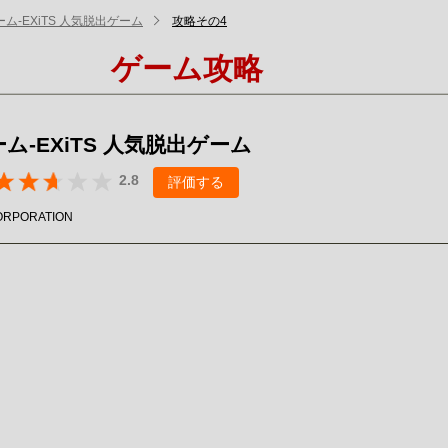
ム-EXiTS 人気脱出ゲーム
攻略その4
ゲーム攻略
ム-EXiTS 人気脱出ゲーム
2.8
評価する
ORPORATION