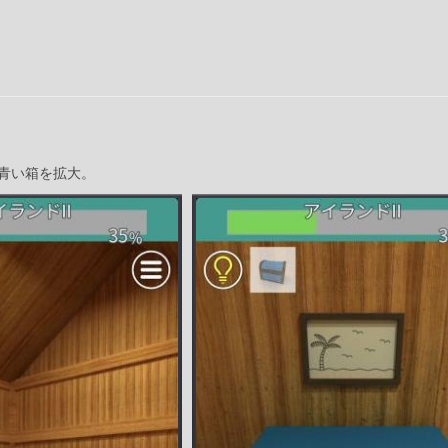
青い箱を拡大。