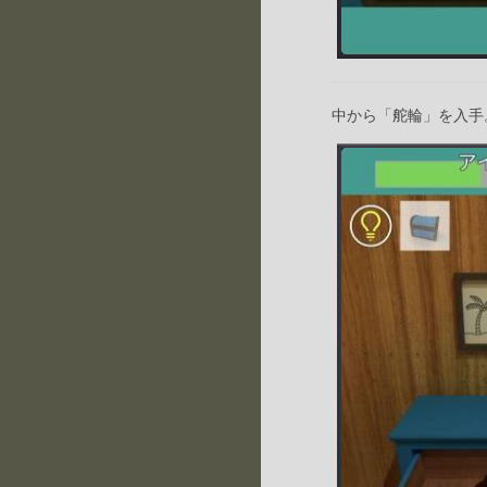
中から「舵輪」を入手