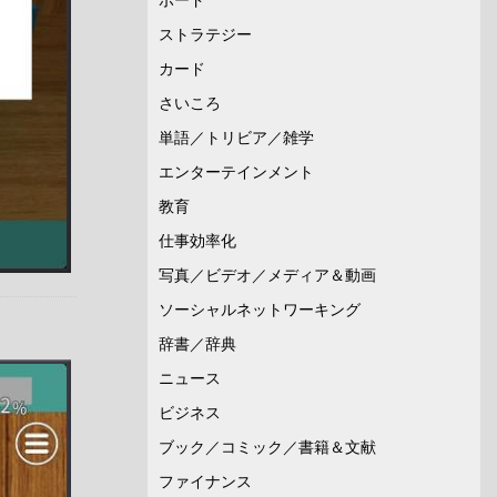
ストラテジー
カード
さいころ
単語／トリビア／雑学
エンターテインメント
教育
仕事効率化
写真／ビデオ／メディア＆動画
ソーシャルネットワーキング
辞書／辞典
ニュース
ビジネス
ブック／コミック／書籍＆文献
ファイナンス