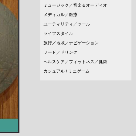
ミュージック／音楽＆オーディオ
メディカル／医療
ユーティリティ／ツール
ライフスタイル
旅行／地域／ナビゲーション
フード／ドリンク
ヘルスケア／フィットネス／健康
カジュアル / ミニゲーム