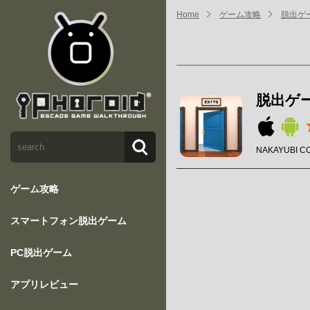
Home
ゲーム攻略
脱出ゲー
脱出ゲー
NAKAYUBI C
ゲーム攻略
スマートフォン脱出ゲーム
PC脱出ゲーム
アプリレビュー