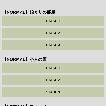
【NORMAL】始まりの部屋
STAGE 1
STAGE 2
STAGE 3
【NORMAL】小人の家
STAGE 1
STAGE 2
STAGE 3