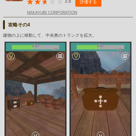
2.8
評価する
NAKAYUBI CORPORATION
攻略その4
建物の上に移動して、中央奥のトランクを拡大。