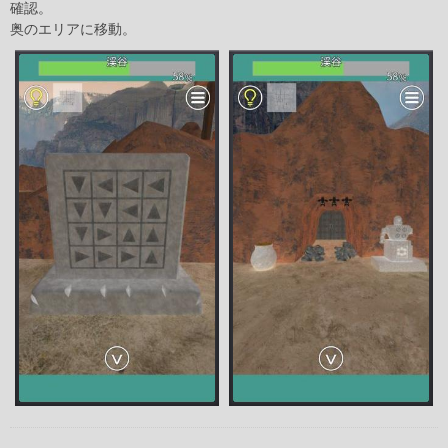
確認。
奥のエリアに移動。