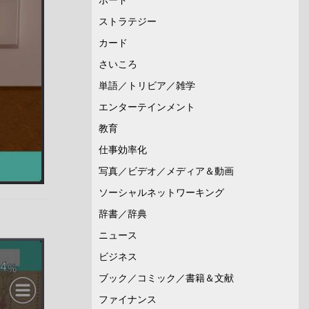
ストラテジー
カード
さいころ
単語／トリビア／雑学
エンターテインメント
教育
仕事効率化
写真／ビデオ／メディア＆動画
ソーシャルネットワーキング
辞書／辞典
ニュース
ビジネス
ブック／コミック／書籍＆文献
ファイナンス