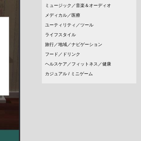
ミュージック／音楽＆オーディオ
メディカル／医療
ユーティリティ／ツール
ライフスタイル
旅行／地域／ナビゲーション
フード／ドリンク
ヘルスケア／フィットネス／健康
カジュアル / ミニゲーム