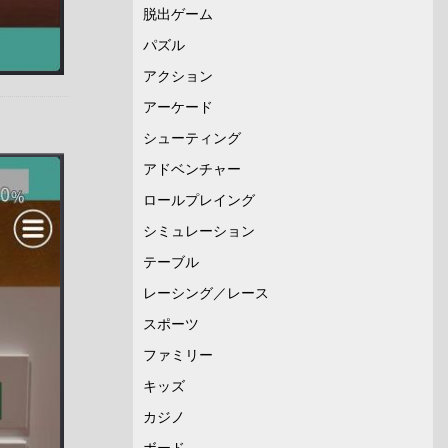
脱出ゲーム
パズル
アクション
アーケード
シューティング
アドベンチャー
ロールプレイング
シミュレーション
テーブル
レーシング／レース
スポーツ
ファミリー
キッズ
カジノ
ボード