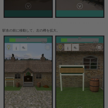
駅舎の前に移動して、左の樽を拡大。