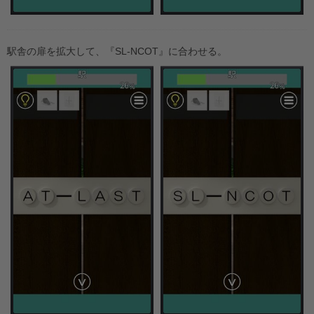
駅舎の扉を拡大して、『SL-NCOT』に合わせる。