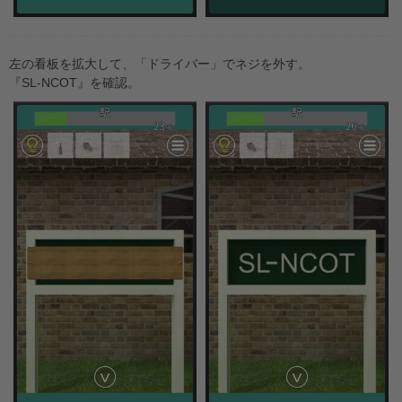
左の看板を拡大して、「ドライバー」でネジを外す。
『SL-NCOT』を確認。