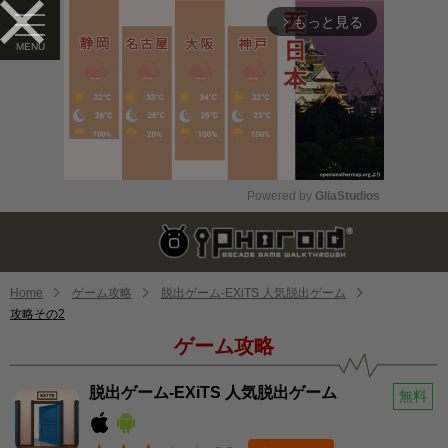
もっと見る
arrow_forward_ios
Powered by 
GliaStudios
Mute
Home
ゲーム攻略
脱出ゲーム-EXiTS 人気脱出ゲーム
攻略その2
ゲーム攻略
脱出ゲーム-EXiTS 人気脱出ゲーム
無料