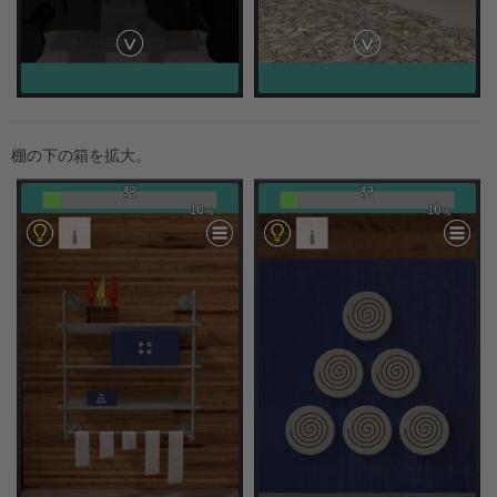
棚の下の箱を拡大。